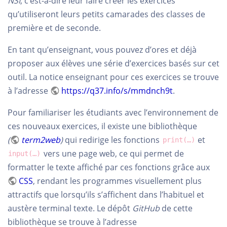
NSI
, c’est-à-dire leur faire créer les exercices
qu’utiliseront leurs petits camarades des classes de
première et de seconde.
En tant qu’enseignant, vous pouvez d’ores et déjà
proposer aux élèves une série d’exercices basés sur cet
outil. La notice enseignant pour ces exercices se trouve
à l’adresse
https://q37.info/s/mmdnch9t
.
Pour familiariser les étudiants avec l’environnement de
ces nouveaux exercices, il existe une bibliothèque
(
term2web
)
qui redirige les fonctions
et
print(…)
vers une page web, ce qui permet de
input(…)
formatter le texte affiché par ces fonctions grâce aux
CSS
, rendant les programmes visuellement plus
attractifs que lorsqu’ils s’affichent dans l’habituel et
austère terminal texte. Le dépôt
GitHub
de cette
bibliothèque se trouve à l’adresse