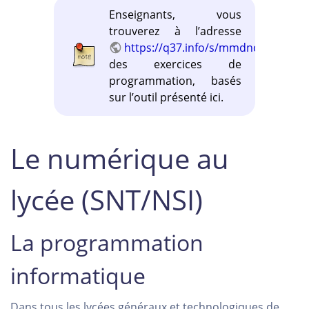
Enseignants, vous
trouverez à l’adresse
https://q37.info/s/mmdnch9t
des exercices de
programmation, basés
sur l’outil présenté ici.
Le numérique au
lycée (SNT/NSI)
La programmation
informatique
Dans tous les lycées généraux et technologiques de