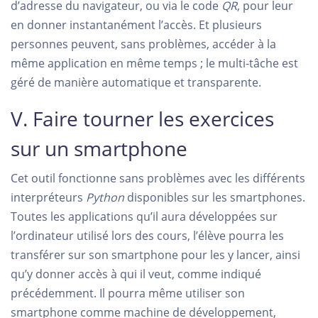
d’adresse du navigateur, ou via le code
QR
, pour leur
en donner instantanément l’accès. Et plusieurs
personnes peuvent, sans problèmes, accéder à la
même application en même temps ; le multi-tâche est
géré de manière automatique et transparente.
V. Faire tourner les exercices
sur un smartphone
Cet outil fonctionne sans problèmes avec les différents
interpréteurs
Python
disponibles sur les smartphones.
Toutes les applications qu’il aura développées sur
l’ordinateur utilisé lors des cours, l’élève pourra les
transférer sur son smartphone pour les y lancer, ainsi
qu’y donner accès à qui il veut, comme indiqué
précédemment. Il pourra même utiliser son
smartphone comme machine de développement,